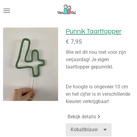
Ga
direct
naar
de
Punnik Taarttopper
hoofdinhoud
€ 7,95
Wie wil dit nou niet voor zijn
verjaardag! Je eigen
taarttopper gepunnikt.
De hoogte is ongeveer 10 cm
en het cijfer is in verschillende
kleuren verkrijgbaar!
Bekijk details