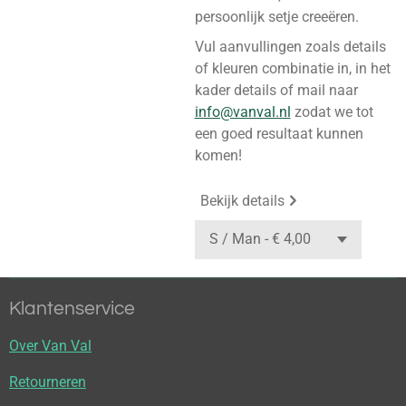
persoonlijk setje creeëren.
Vul aanvullingen zoals details
of kleuren combinatie in, in het
kader details of mail naar
info@vanval.nl
zodat we tot
een goed resultaat kunnen
komen!
Bekijk details
Klantenservice
Over Van Val
Retourneren