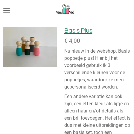
Ga
direct
naar
de
Basis Plus
hoofdinhoud
€ 4,00
Nu nieuw in de webshop. Basis
poppetje plus! Hier bij het
voorbeeld gebruik ik 3
verschillende kleuren voor de
poppetjes, waardoor ze meer
gepersonaliseerd worden.
Een andere variatie kan ook
zijn, een effen kleur als lijfje en
alleen haar en/of details als
een bril toevoegen. Het effect is
dus met kleine uitbreidingen op
een basis set, toch een