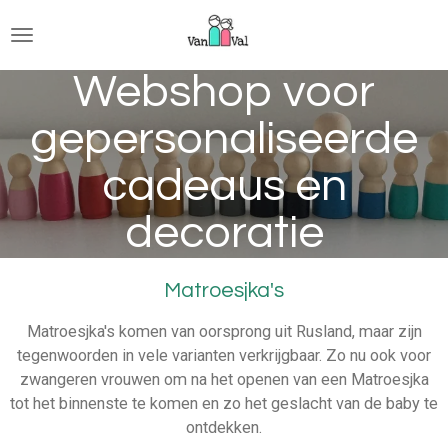
Ga
direct
naar
Webshop voor
de
hoofdinhoud
gepersonaliseerde
cadeaus en
decoratie
Matroesjka's
Matroesjka's komen van oorsprong uit Rusland, maar zijn
tegenwoorden in vele varianten verkrijgbaar. Zo nu ook voor
zwangeren vrouwen om na het openen van een Matroesjka
tot het binnenste te komen en zo het geslacht van de baby te
ontdekken.