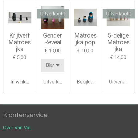
Uitverkocht
Uitverkocht
Krijtverf
Gender
Matroes
5-delige
Matroes
Reveal
jka pop
Matroes
jka
jka
€ 10,00
€ 10,00
€ 5,00
€ 14,00
In winkelwagen
Uitverkocht
Bekijk details
Uitverkocht
Klantenservice
Over Van Val