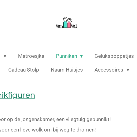
s
Matroesjka
Punniken
Gelukspoppetjes
Cadeau Stolp
Naam Huisjes
Accessoires
ikfiguren
oor op de jongenskamer, een vliegtuig gepunnikt!
 voor een lieve wolk om bij weg te dromen!