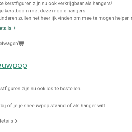
e kerstfiguren zijn nu ook verkrijgbaar als hangers!
 je kerstboom met deze mooie hangers.
kinderen zullen het heerlijk vinden om mee te mogen helpen 
etails
kelwagen
euwpop
stfiguren zijn nu ook los te bestellen.
rbij of je je sneeuwpop staand of als hanger wilt.
details