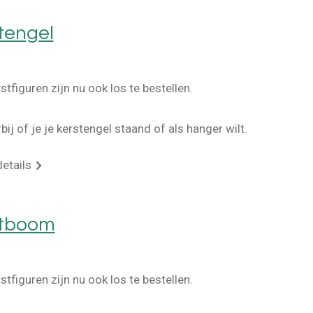
tengel
stfiguren zijn nu ook los te bestellen.
rbij of je je kerstengel staand of als hanger wilt.
details
stboom
stfiguren zijn nu ook los te bestellen.