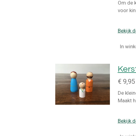
Om de ke
voor kin
Bekijk d
In win
Kerst
€ 9,95
De klein
Maakt h
Bekijk d