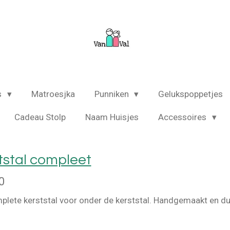
s
Matroesjka
Punniken
Gelukspoppetjes
Cadeau Stolp
Naam Huisjes
Accessoires
tstal compleet
0
plete kerststal voor onder de kerststal. Handgemaakt en du