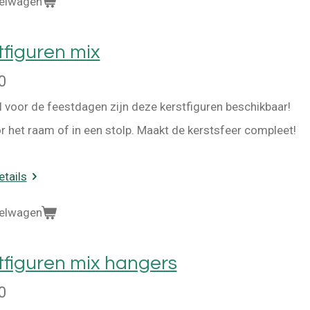
kelwagen
tfiguren mix
0
l voor de feestdagen zijn deze kerstfiguren beschikbaar!
r het raam of in een stolp. Maakt de kerstsfeer compleet!
etails
kelwagen
tfiguren mix hangers
0