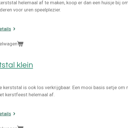
rststal helemaal af te maken, koop er dan een huisje bij om
deren voor uren speelplezier.
etails
kelwagen
stal klein
e kerststal is ook los verkrijgbaar. Een mooi basis setje om
et kerstfeest helemaal af.
etails