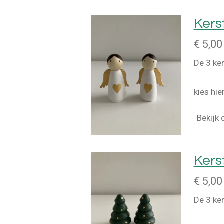
Kers
€ 5,00
De 3 ker
kies hie
Bekijk 
Ker
€ 5,00
De 3 ker